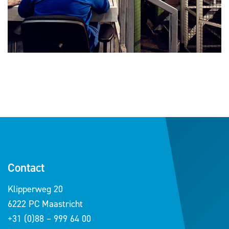
Contact
Klipperweg 20
6222 PC Maastricht
+31 (0)88 – 999 64 00