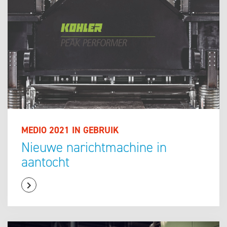
MEDIO 2021 IN GEBRUIK
Nieuwe narichtmachine in
aantocht