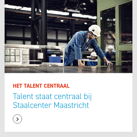
HET TALENT CENTRAAL
Talent staat centraal bij
Staalcenter Maastricht