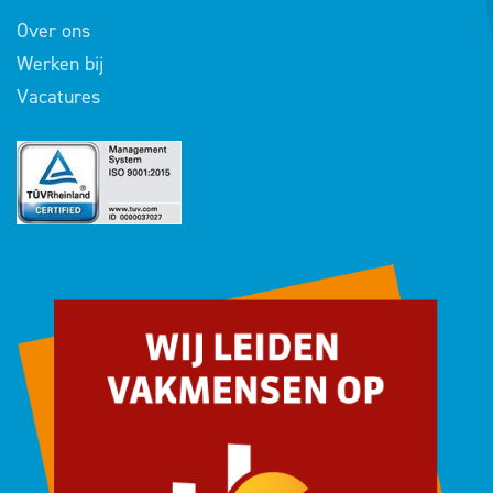
Over ons
Werken bij
Vacatures