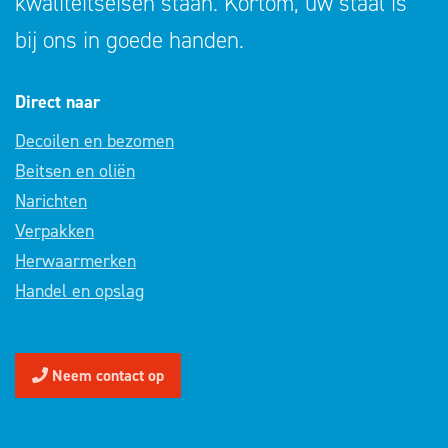
kwaliteitseisen staan. Kortom, uw staal is
bij ons in goede handen.
Direct naar
Decoilen en bezomen
Beitsen en oliën
Narichten
Verpakken
Herwaarmerken
Handel en opslag
Neem contact op