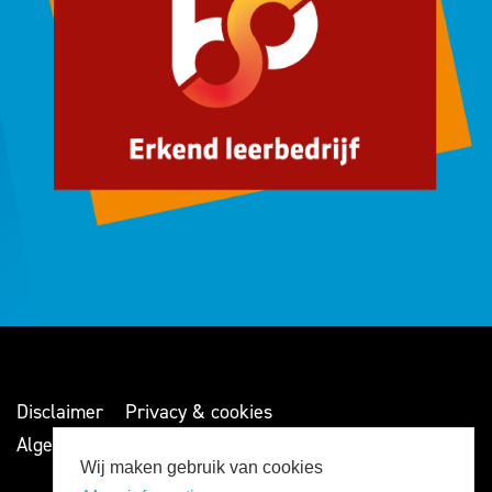
Disclaimer
Privacy & cookies
Algemene voorwaarden
Wij maken gebruik van cookies