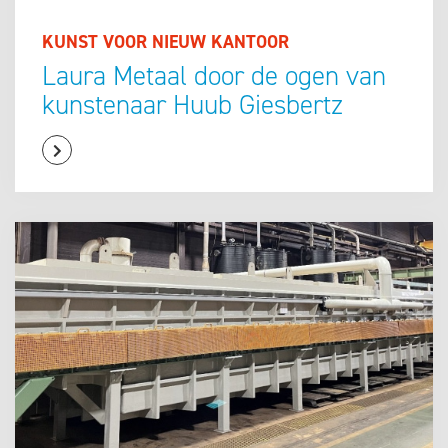
KUNST VOOR NIEUW KANTOOR
Laura Metaal door de ogen van
kunstenaar Huub Giesbertz