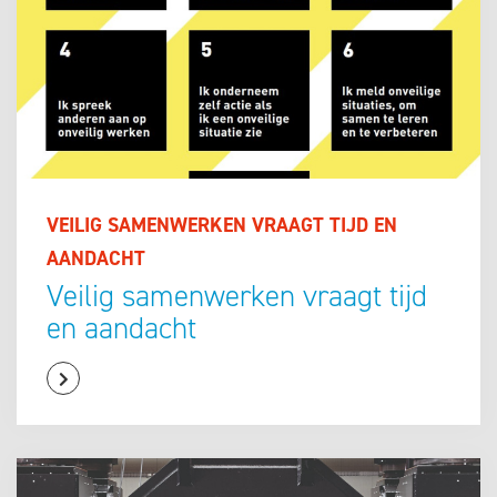
VEILIG SAMENWERKEN VRAAGT TIJD EN
AANDACHT
Veilig samenwerken vraagt tijd
en aandacht